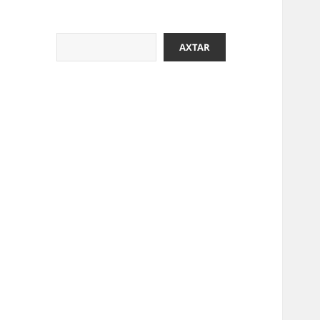
Axtar
AXTAR