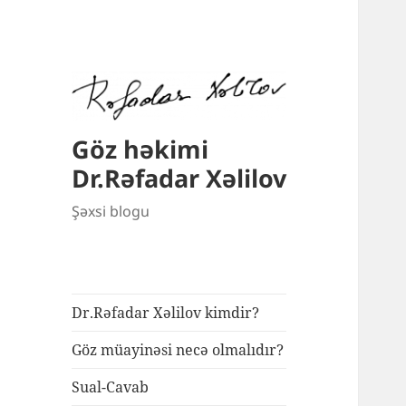
Göz həkimi
Dr.Rəfadar Xəlilov
Şəxsi blogu
Dr.Rəfadar Xəlilov kimdir?
Göz müayinəsi necə olmalıdır?
Sual-Cavab