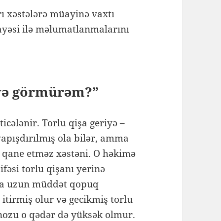
ı xəstələrə müayinə vaxtı
ayəsi ilə məlumatlanmalarını
?
yə görmürəm?”
icələnir. Torlu qişa geriyə –
 yapışdırılmış ola bilər, amma
 qane etməz xəstəni. O həkimə
fəsi torlu qişanı yerinə
işa uzun müddət qopuq
 itirmiş olur və gecikmiş torlu
nozu o qədər də yüksək olmur.