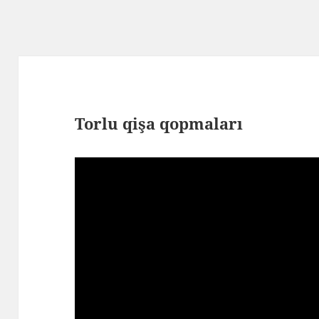
Torlu qişa qopmaları