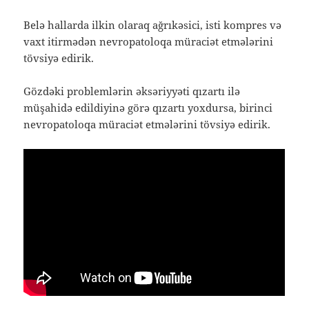
Belə hallarda ilkin olaraq ağrıkəsici, isti kompres və
vaxt itirmədən nevropatoloqa müraciət etmələrini
tövsiyə edirik.
Gözdəki problemlərin əksəriyyəti qızartı ilə
müşahidə edildiyinə görə qızartı yoxdursa, birinci
nevropatoloqa müraciət etmələrini tövsiyə edirik.