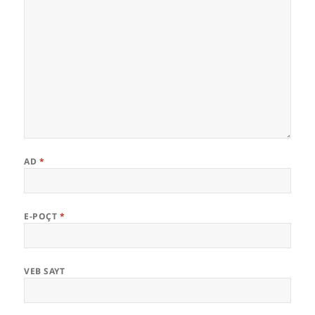
AD
*
E-POÇT
*
VEB SAYT