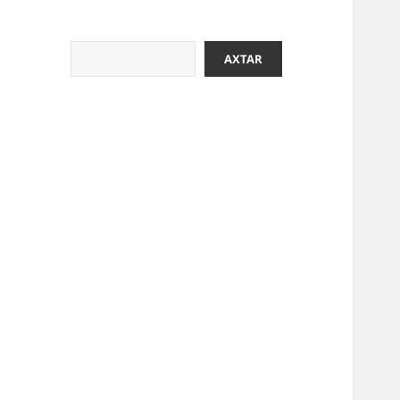
Axtar
AXTAR