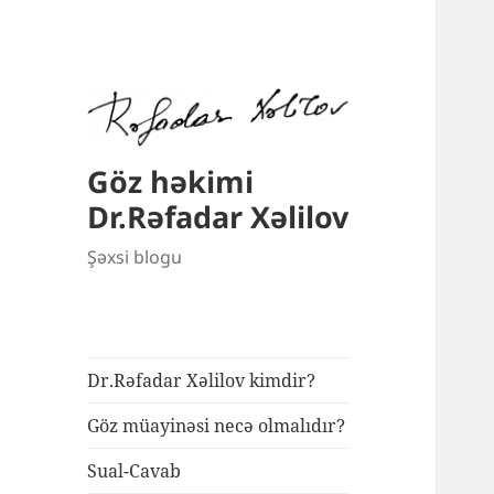
Göz həkimi
Dr.Rəfadar Xəlilov
Şəxsi blogu
Dr.Rəfadar Xəlilov kimdir?
Göz müayinəsi necə olmalıdır?
Sual-Cavab