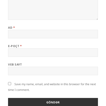
AD
*
E-POÇT
*
VEB SAYT
Save my name, email, and website in this browser for the next
time I comment.