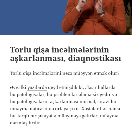
Torlu qişa incəlmələrinin
aşkarlanması, diaqnostikası
Torlu qişa incəlmələrini necə müəyyən etmək olur?
Əvvəlki
yazılarda
qeyd etmişdik ki, əksər hallarda
bu patologiyalar, bu problemlər əlamətsiz gedir və
bu patologiyaların aşkarlanması normal, sıravi bir
müayinə nəticəsində ortaya çıxır. Xəstələr hər hansı
bir fərqli bir şikayətlə müayinəyə gəlirlər, müayinə
dərinləşdirilir.