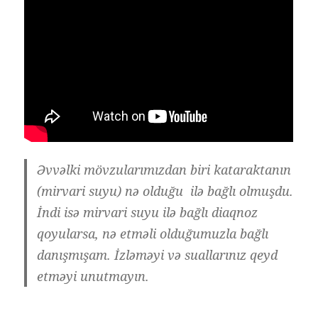
Əvvəlki mövzularımızdan biri kataraktanın
(mirvari suyu) nə olduğu ilə bağlı olmuşdu.
İndi isə mirvari suyu ilə bağlı diaqnoz
qoyularsa, nə etməli olduğumuzla bağlı
danışmışam. İzləməyi və suallarınız qeyd
etməyi unutmayın.