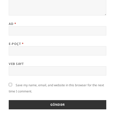
AD
*
E-POÇT
*
VEB SAYT
Save my name, email, and website in this browser for the next
time I comment.