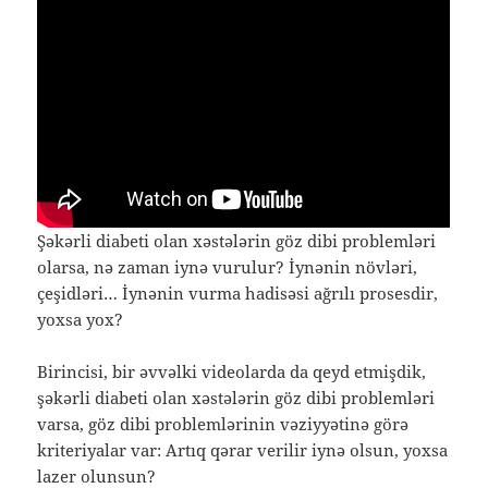
Şəkərli diabeti olan xəstələrin göz dibi problemləri
olarsa, nə zaman iynə vurulur? İynənin növləri,
çeşidləri… İynənin vurma hadisəsi ağrılı prosesdir,
yoxsa yox?
Birincisi, bir əvvəlki videolarda da qeyd etmişdik,
şəkərli diabeti olan xəstələrin göz dibi problemləri
varsa, göz dibi problemlərinin vəziyyətinə görə
kriteriyalar var: Artıq qərar verilir iynə olsun, yoxsa
lazer olunsun?