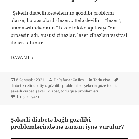
“Şəkərli diabetli xəstələrinin gözdibi problemi
olarsa, bu xəstələrdə lazer… Belə deyilir – “lazer”,
amma əslində onun “Lazer fotokoaqulasiya”dır
prosesin adı. Xüsusi cihazlar, lazer cihazları vasitəsi
ilə icra olunur.
DAVAMI
Yayım
Müəllif
Kateqoriyalar
Etiketlər
8 Sentyabr 2021
Dr.Rəfadar Xəlilov
Torlu qişa
tarixi
diabetik retinopatiya
,
göz dibi problemleri
,
şekerin göze tesiri
,
şekerli diabet
,
şəkərli diabet
,
torlu qişa problemleri
Şəkərli diabet xəstələrinin gözdibi problemlərində Lazer Fotokoaqulasi
bir şərh yazın
Şəkərli diabetə bağlı gözdibi
problemlərində nə zaman iynə vurulur?