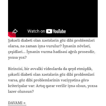
Şəkərli diabeti olan xəstələrin göz dibi problemləri
olarsa, nə zaman iynə vurulur? İynənin növləri,
çeşidləri… İynənin vurma hadisəsi ağrılı prosesdir,
yoxsa yox?
Birincisi, bir əvvəlki videolarda da qeyd etmişdik,
şəkərli diabeti olan xəstələrin göz dibi problemləri
varsa, göz dibi problemlərinin vəziyyətinə görə
kriteriyalar var: Artıq qərar verilir iynə olsun, yoxsa
lazer olunsun?
DAVAMI