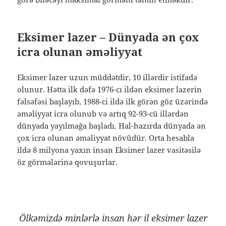
Eksimer lazer – Dünyada ən çox
icra olunan əməliyyat
Eksimer lazer uzun müddətdir, 10 illərdir istifadə
olunur. Hətta ilk dəfə 1976-cı ildən eksimer lazerin
fəlsəfəsi başlayıb, 1988-ci ildə ilk görən göz üzərində
əməliyyat icra olunub və artıq 92-93-cü illərdən
dünyada yayılmağa başladı. Hal-hazırda dünyada ən
çox icra olunan əməliyyat növüdür. Orta hesabla
ildə 8 milyona yaxın insan Eksimer lazer vasitəsilə
öz görmələrinə qovuşurlar.
Ölkəmizdə minlərlə insan hər il eksimer lazer