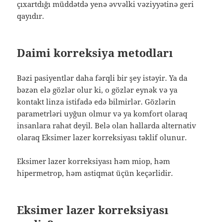
çıxartdığı müddətdə yenə əvvəlki vəziyyətinə geri
qayıdır.
Daimi korreksiya metodları
Bəzi pasiyentlər daha fərqli bir şey istəyir. Ya da
bəzən elə gözlər olur ki, o gözlər eynək və ya
kontakt linza istifadə edə bilmirlər. Gözlərin
parametrləri uyğun olmur və ya komfort olaraq
insanlara rahat deyil. Belə olan hallarda alternativ
olaraq Eksimer lazer korreksiyası təklif olunur.
Eksimer lazer korreksiyası həm miop, həm
hipermetrop, həm astiqmat üçün keçərlidir.
Eksimer lazer korreksiyası