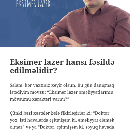
Eksimer lazer hansı fəsildə
edilməlidir?
Salam, hər vaxtınız xeyir olsun. Bu gün danışmaq
istədiyim mövzu: “Eksimer lazer əməliyyatlarının
mövsümü xarakteri varmı?”
Çünki bəzi xəstələr belə fikirləşirlər ki: “Doktor,
yox, isti havalarda eşitmişəm ki, əməliyyat eləmək
olmaz” və ya “Doktor, eşitmişəm ki, soyuq havada