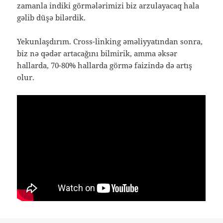
zamanla indiki görmələrimizi biz arzulayacaq hala
gəlib düşə bilərdik.
Yekunlaşdırım. Cross-linking əməliyyatından sonra,
biz nə qədər artacağını bilmirik, amma əksər
hallarda, 70-80% hallarda görmə faizində də artış
olur.