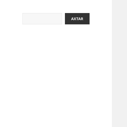
Axtar
AXTAR