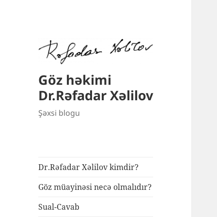
Göz həkimi
Dr.Rəfadar Xəlilov
Şəxsi blogu
Dr.Rəfadar Xəlilov kimdir?
Göz müayinəsi necə olmalıdır?
Sual-Cavab