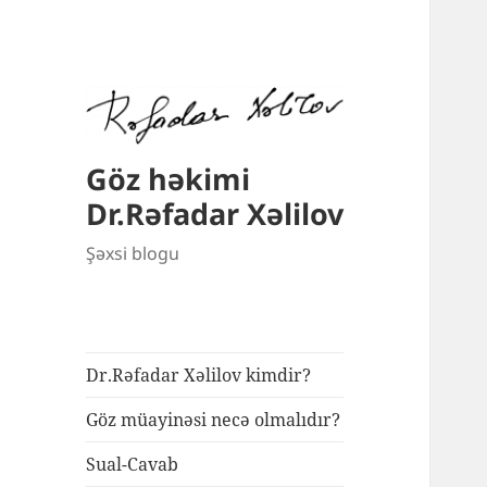
Göz həkimi
Dr.Rəfadar Xəlilov
Şəxsi blogu
Dr.Rəfadar Xəlilov kimdir?
Göz müayinəsi necə olmalıdır?
Sual-Cavab