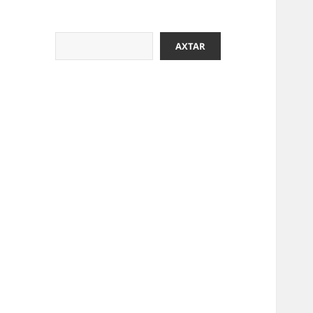
Axtar
AXTAR