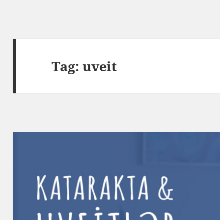
Tag:
uveit