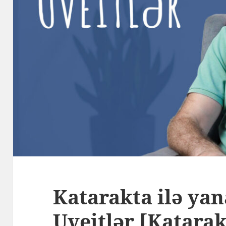
Katarakta ilə yan
Uveitlər [Katarak