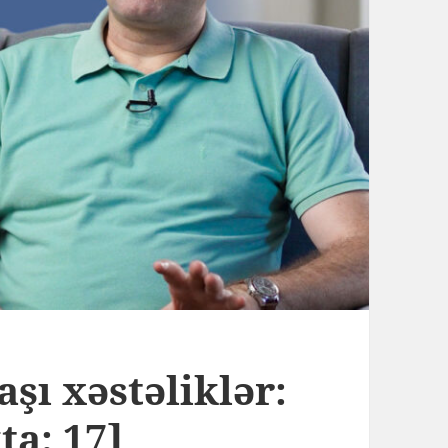
aşı xəstəliklər:
ta: 17]