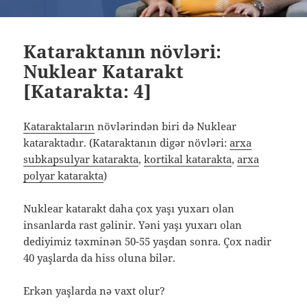
Kataraktanın növləri:
Nuklear Katarakt
[Katarakta: 4]
Kataraktaların
növlərindən biri də Nuklear
kataraktadır. (Kataraktanın digər növləri:
arxa
subkapsulyar katarakta
,
kortikal katarakta
,
arxa
polyar katarakta
)
Nuklear katarakt daha çox yaşı yuxarı olan
insanlarda rast gəlinir. Yəni yaşı yuxarı olan
dediyimiz təxminən 50-55 yaşdan sonra. Çox nadir
40 yaşlarda da hiss oluna bilər.
Erkən yaşlarda nə vaxt olur?