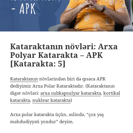
Kataraktanın növləri: Arxa
Polyar Katarakta – APK
[Katarakta: 5]
Kataraktanın
növlərindən biri də qısaca APK
dediyimiz Arxa Polar Kataraktadır. (Kataraktanın
digər növləri:
arxa subkapsulyar katarakta
,
kortikal
katarakta
,
nuklear katarakta
)
Arxa polar katarakta üçün, əslində, “çox yaş
məhdudiyyəti yoxdur” deyim.