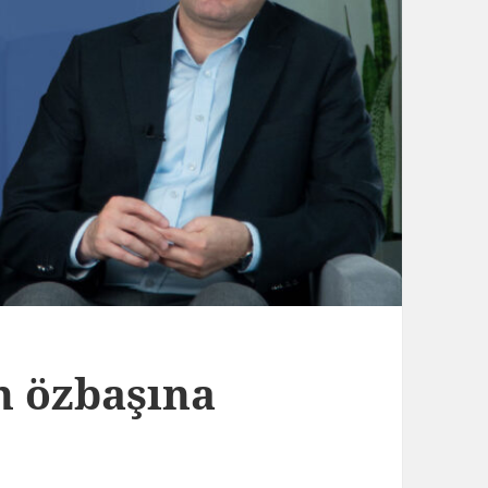
 özbaşına