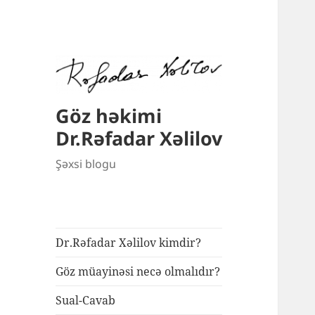
Göz həkimi
Dr.Rəfadar Xəlilov
Şəxsi blogu
Dr.Rəfadar Xəlilov kimdir?
Göz müayinəsi necə olmalıdır?
Sual-Cavab