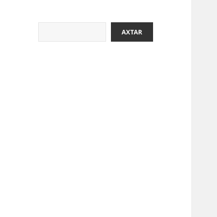
Axtar
AXTAR