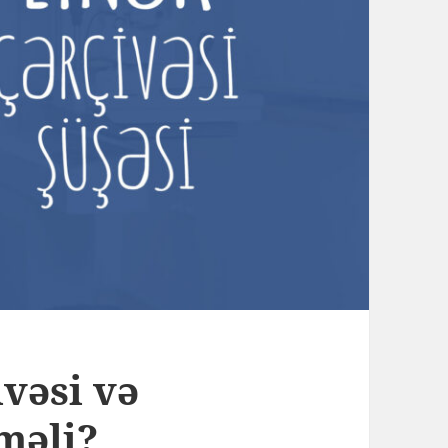
vəsi və
məli?